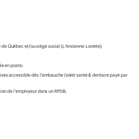
nce de Québec et/ou siège social (L'Ancienne-Lorette);
ée en poste;
es accessible dès l’embauche (volet santé & dentaire payé par
ion de l’employeur dans un RPDB;