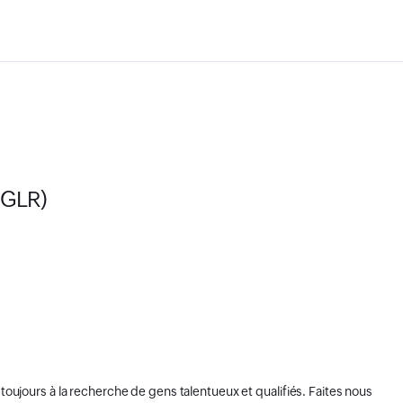
GLR)
toujours à la recherche de gens talentueux et qualifiés. Faites nous