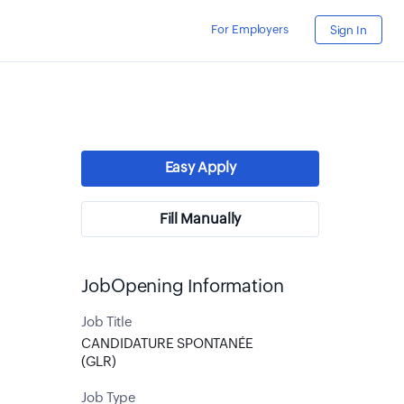
For Employers
Sign In
Easy Apply
Fill Manually
JobOpening Information
Job Title
CANDIDATURE SPONTANÉE
(GLR)
Job Type