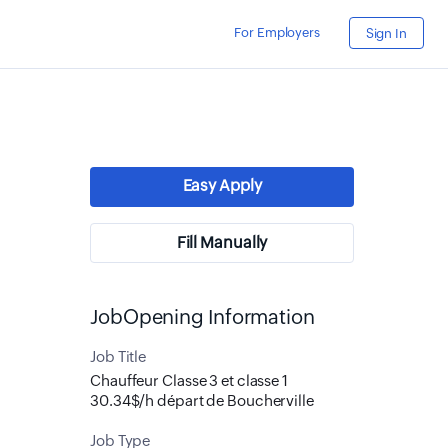
For Employers
Sign In
Easy Apply
Fill Manually
JobOpening Information
Job Title
Chauffeur Classe 3 et classe 1
30.34$/h départ de Boucherville
Job Type