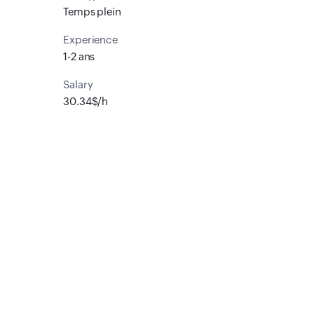
Temps plein
Experience
1-2 ans
Salary
30.34$/h