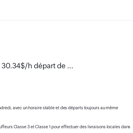
 30.34$/h départ de ...
ndredi, avec un horaire stable et des départs toujours au même
eurs Classe 3 et Classe 1 pour effectuer des livraisons locales dans