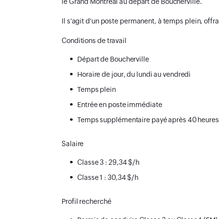
le Grand Montréal au départ de Boucherville.
Il s'agit d'un poste permanent, à temps plein, offra
Conditions de travail
Départ de Boucherville
Horaire de jour, du lundi au vendredi
Temps plein
Entrée en poste immédiate
Temps supplémentaire payé après 40 heures
Salaire
Classe 3 : 29,34 $/h
Classe 1 : 30,34 $/h
Profil recherché